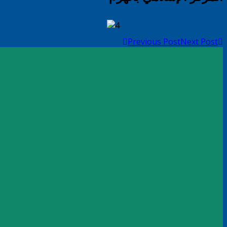
Previous Post
Next Post