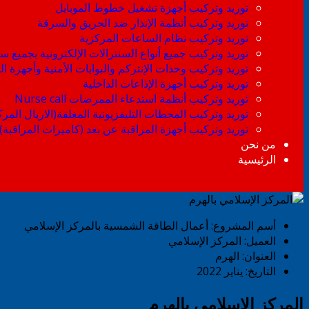
توريد وتركيب أجهزة تشغيل خطوط الموبايل
توريد وتركيب أنظمة الإنذار ضد الحريق والسرقة
توريد وتركيب نظام الساعات المركزية
توريد وتركيب جميع أنواع السنترالات الإلكترونية بجميع سع
توريد وتركيب وحدات الإنتركم والبوابات الأمنية وأجهزة
توريد وتركيب أجهزة الإذاعات الداخلية
توريد وتركيب أنظمة استدعاء الممرضات Nurse call
توريد وتركيب المحطات التليفزيونية المغلقة(الاريال المر
توريد وتركيب أجهزة المراقبة عن بعد (كاميرات المراقبة)
من نحن
الرئيسية
أسم المشروع:
أعمال الطاقة الشمسية بالمركز الإسلامي
العميل:
المركز الإسلامي
العنوان:
الهرم
التاريخ:
يناير 2022
المركز الإسلامي بالهرم