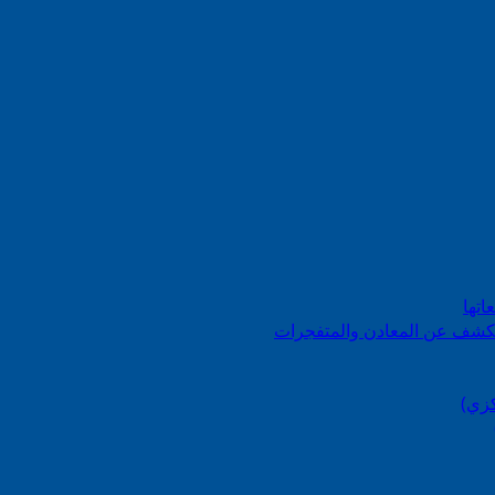
اتها
 الكشف عن المعادن والمتفجرات
كزي)