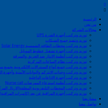
الرئيسية
من نحن
مجالات الشركة
توريد وتركيب أجهزة القدرة UPS
توريد وتنفيذ جميع الشبكات
توريد وتركيب محطات الطاقة الشمسية Solar Energy
توريد وتركيب أجهزة تشغيل خطوط الموبايل
توريد وتركيب أنظمة الإنذار ضد الحريق والسرقة
توريد وتركيب نظام الساعات المركزية
توريد وتركيب جميع أنواع السنترالات الإلكترونية بجميع سع
توريد وتركيب وحدات الإنتركم والبوابات الأمنية وأجهزة
توريد وتركيب أجهزة الإذاعات الداخلية
توريد وتركيب أنظمة استدعاء الممرضات Nurse call
توريد وتركيب المحطات التليفزيونية المغلقة(الاريال المر
توريد وتركيب أجهزة المراقبة عن بعد (كاميرات المراقبة)
مشاريعنا
تواصل معنا