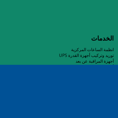
الخدمات
انظمة الساعات المركزية
توريد وتركيب أجهزة القدرة UPS
أجهزة المراقبة عن بعد
أنظمة تشغيل اجهزة الموبايل