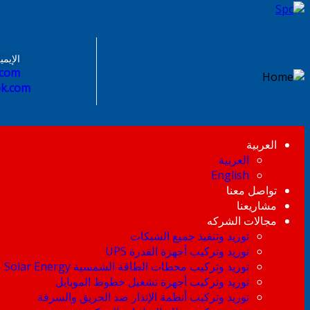
الإيمي
.com
ok.com
العربية
العربية
English
تواصل معنا
مشاريعنا
مجالات الشركه
توريد وتنفيذ جميع الشبكات
توريد وتركيب أجهزة القدرة UPS
توريد وتركيب محطات الطاقة الشمسية Solar Energy
توريد وتركيب أجهزة تشغيل خطوط الموبايل
توريد وتركيب أنظمة الإنذار ضد الحريق والسرقة