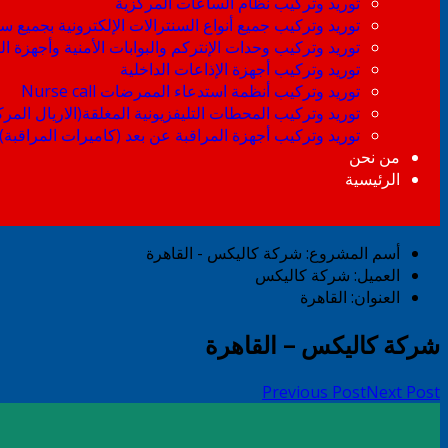
توريد وتركيب نظام الساعات المركزية
توريد وتركيب جميع أنواع السنترالات الإلكترونية بجميع سع
توريد وتركيب وحدات الإنتركم والبوابات الأمنية وأجهزة
توريد وتركيب أجهزة الإذاعات الداخلية
توريد وتركيب أنظمة استدعاء الممرضات Nurse call
توريد وتركيب المحطات التليفزيونية المغلقة(الاريال المر
توريد وتركيب أجهزة المراقبة عن بعد (كاميرات المراقبة)
من نحن
الرئيسية
أسم المشروع:
شركة كاليكس - القاهرة
العميل:
شركة كاليكس
العنوان:
القاهرة
شركة كاليكس – القاهرة
Previous Post
Next Post